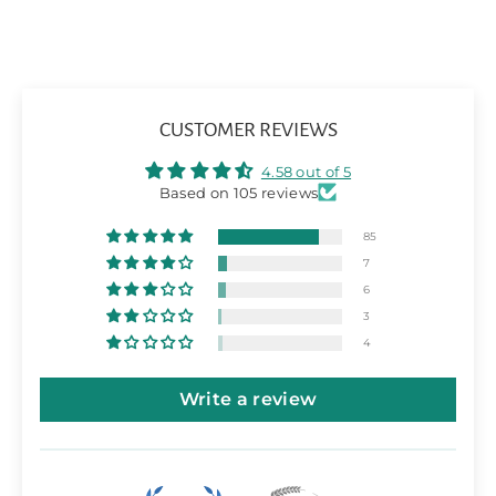
CUSTOMER REVIEWS
4.58 out of 5
Based on 105 reviews
85
7
6
3
4
Write a review