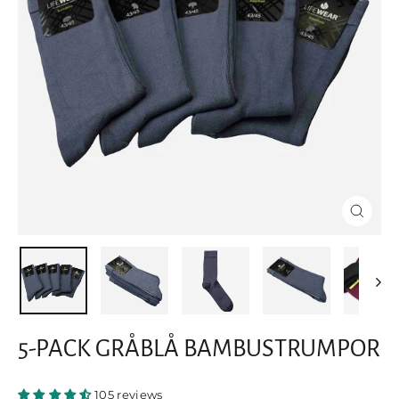
STÄNG
(ESC)
5-PACK GRÅBLÅ BAMBUSTRUMPOR
105 reviews