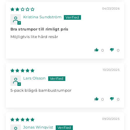
04/23/2026
Kristina Sundström
Bra strumpor till rimligt pris
Möjligtvis lite hård resår
0
0
10/20/2025
Lars Olsson
5-pack blågrå bambustrumpor
0
0
09/20/2025
Jonas Winqvist